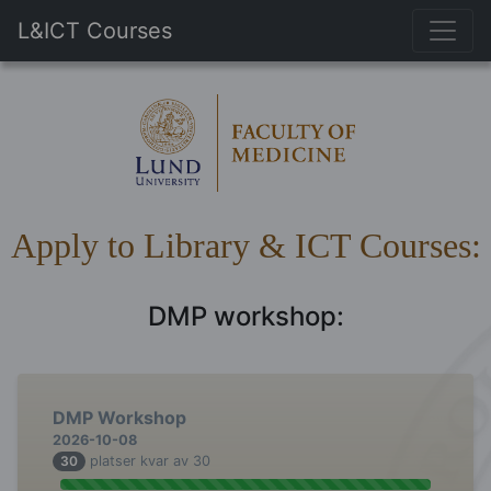
L&ICT Courses
Apply to Library & ICT Courses:
DMP workshop:
DMP Workshop
2026-10-08
30
platser kvar av 30